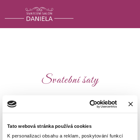
Svatební šaty
Malá ukázka z naší stálé nabídky svatebních
šatů.
Svatební šaty lze objednat dle vaší velikosti.
Tato webová stránka používá cookies
K personalizaci obsahu a reklam, poskytování funkcí