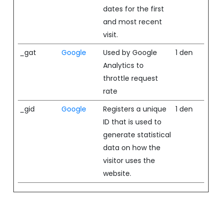
dates for the first
and most recent
visit.
_gat
Google
Used by Google
1 den
Analytics to
throttle request
rate
_gid
Google
Registers a unique
1 den
ID that is used to
generate statistical
data on how the
visitor uses the
website.