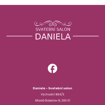
facebook
Daniela - Svatební salon
Východní 864/3
Mladá Boleslav III, 293 01