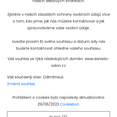
našich webových stránkách.
Zjistěte v našich zásadách ochrany osobních údajů více
o tom, kdo jsme, jak nás můžete kontaktovat a jak
zpracováváme vaše osobní údaje.
Uvedte prosím ID svého souhlasu a datum, kdy nás
budete kontaktovat ohledne vašeho souhlasu.
Váš souhlas se týká následujících domén: www.daniela-
salon.cz
Váš současný stav: Odmítnout.
Změnit souhlas
Prohlášení o cookies bylo naposledy aktualizováno
29/06/2023
Cookiebot
: